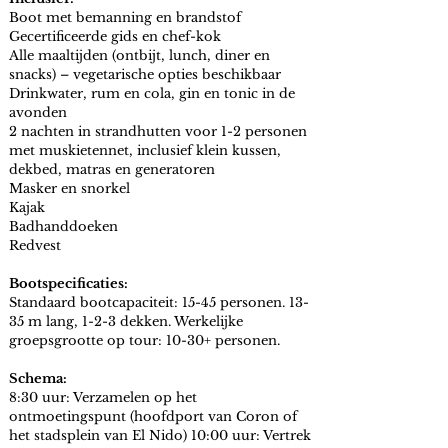
Boot met bemanning en brandstof
Gecertificeerde gids en chef-kok
Alle maaltijden (ontbijt, lunch, diner en
snacks) – vegetarische opties beschikbaar
Drinkwater, rum en cola, gin en tonic in de
avonden
2 nachten in strandhutten voor 1-2 personen
met muskietennet, inclusief klein kussen,
dekbed, matras en generatoren
Masker en snorkel
Kajak
Badhanddoeken
Redvest
Bootspecificaties:
Standaard bootcapaciteit: 15-45 personen. 13-
35 m lang, 1-2-3 dekken. Werkelijke
groepsgrootte op tour: 10-30+ personen.
Schema:
8:30 uur: Verzamelen op het
ontmoetingspunt (hoofdport van Coron of
het stadsplein van El Nido) 10:00 uur: Vertrek