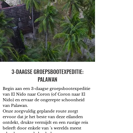
3-DAAGSE GROEPSBOOTEXPEDITIE:
PALAWAN
Begin aan een 3-daagse groepsbootexpeditie
van El Nido naar Coron (of Coron naar El
Nido) en ervaar de ongerepte schoonheid
van Palawan.
Onze zorgvuldig geplande route zorgt
ervoor dat je het beste van deze eilanden
ontdekt, drukte vermijdt en een rustige reis
beleeft door enkele van 's werelds meest