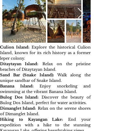
Culion Island:
Explore the historical Culion
Island, known for its rich history as a former
leper colony.
Ditaytayan Island:
Relax on the pristine
beaches of Ditaytayan Island.
Sand Bar (Snake Island):
Walk along the
unique sandbar of Snake Island.
Banana Island:
Enjoy snorkeling and
swimming at the vibrant Banana Island.
Bulog Dos Island:
Discover the beauty of
Bulog Dos Island, perfect for water activities.
Dimanglet Island:
Relax on the serene shores
of Dimanglet Island.
Hiking to Kayangan Lake:
End your
expedition with a hike to the stunning
Kayangan Lake, offering breathtaking views.