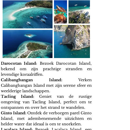
Darocotan Island:
Bezoek Darocotan Island,
bekend om zijn prachtige stranden en
levendige koraalriffen.
Calibangbangan Island:
Verken
Calibangbangan Island met zijn serene sfeer en
weelderige landschappen.
Tacling Island:
Geniet van de rustige
omgeving van Tacling Island, perfect om te
ontspannen en over het strand te wandelen.
Ginto Island:
Ontdek de verborgen parel Ginto
Island, met adembenemende uitzichten en
helder water dat ideaal is om te snorkelen.
Lacalaca Island:
Bezoek Lacalaca Island, een