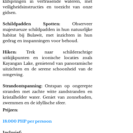
klifspringen in verfrissende wateren, met
veiligheidsinstructies en toezicht van onze
gidsen.
Schildpadden Spotten:
Observeer
majestueuze schildpadden in hun natuurlijke
habitat bij Bulawit, met inzichten in hun
gedrag en inspanningen voor behoud.
Hiken:
Trek naar schilderachtige
uitkijkpunten en iconische locaties zoals
Kayangan Lake, genietend van panoramische
uitzichten en de serene schoonheid van de
omgeving.
Strandontspanning:
Ontspan op ongerepte
stranden met zachte witte zandstranden en
kristalhelder water. Geniet van zonnebaden,
zwemmen en de idyllische sfeer.
Prijzen:
18.000 PHP per persoon
Inclusief: