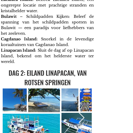
ongerepte locatie met prachtige stranden en
kristalhelder water.
Bulawit
– Schildpadden Kijken: Beleef de
spanning van het schildpadden spotten in
Bulawit — een paradijs voor liefhebbers van
het zeeleven.
Cagdanao Island:
Snorkel in de levendige
koraaltuinen van Cagdanao Island.
Linapacan Island:
Sluit de dag af op Linapacan
Island, bekend om het helderste water ter
wereld.
DAG 2: EILAND LINAPACAN, VAN
ROTSEN SPRINGEN