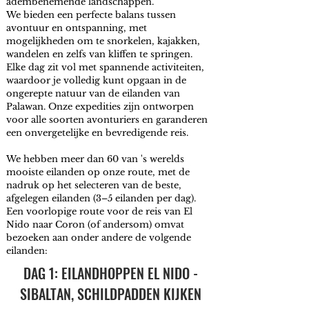
adembenemende landschappen.
We bieden een perfecte balans tussen
avontuur en ontspanning, met
mogelijkheden om te snorkelen, kajakken,
wandelen en zelfs van kliffen te springen.
Elke dag zit vol met spannende activiteiten,
waardoor je volledig kunt opgaan in de
ongerepte natuur van de eilanden van
Palawan. Onze expedities zijn ontworpen
voor alle soorten avonturiers en garanderen
een onvergetelijke en bevredigende reis.
We hebben meer dan 60 van 's werelds
mooiste eilanden op onze route, met de
nadruk op het selecteren van de beste,
afgelegen eilanden (3–5 eilanden per dag).
Een voorlopige route voor de reis van El
Nido naar Coron (of andersom) omvat
bezoeken aan onder andere de volgende
eilanden:
DAG 1: EILANDHOPPEN EL NIDO -
SIBALTAN, SCHILDPADDEN KIJKEN