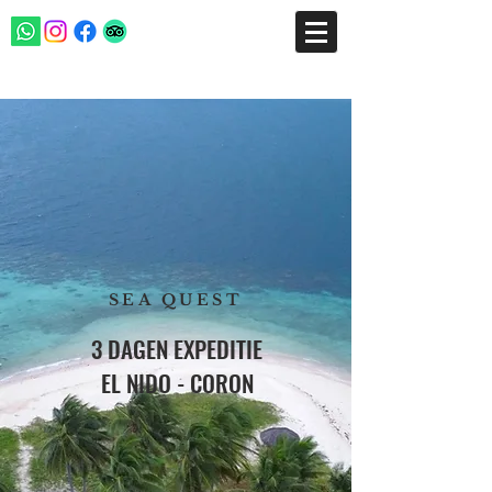
SEA QUEST
3 DAGEN EXPEDITIE
EL NIDO - CORON