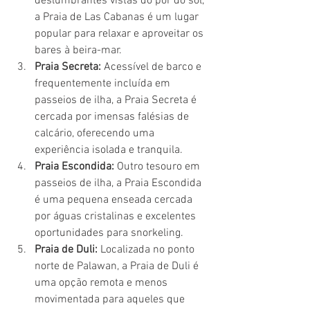
deslumbrantes vistas do pôr do sol, 
a Praia de Las Cabanas é um lugar 
popular para relaxar e aproveitar os 
bares à beira-mar.
Praia Secreta:
 Acessível de barco e 
frequentemente incluída em 
passeios de ilha, a Praia Secreta é 
cercada por imensas falésias de 
calcário, oferecendo uma 
experiência isolada e tranquila.
Praia Escondida:
 Outro tesouro em 
passeios de ilha, a Praia Escondida 
é uma pequena enseada cercada 
por águas cristalinas e excelentes 
oportunidades para snorkeling.
Praia de Duli:
 Localizada no ponto 
norte de Palawan, a Praia de Duli é 
uma opção remota e menos 
movimentada para aqueles que 