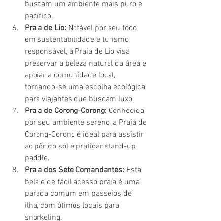
buscam um ambiente mais puro e 
pacífico.
Praia de Lio:
 Notável por seu foco 
em sustentabilidade e turismo 
responsável, a Praia de Lio visa 
preservar a beleza natural da área e 
apoiar a comunidade local, 
tornando-se uma escolha ecológica 
para viajantes que buscam luxo.
Praia de Corong-Corong:
 Conhecida 
por seu ambiente sereno, a Praia de 
Corong-Corong é ideal para assistir 
ao pôr do sol e praticar stand-up 
paddle.
Praia dos Sete Comandantes:
 Esta 
bela e de fácil acesso praia é uma 
parada comum em passeios de 
ilha, com ótimos locais para 
snorkeling.