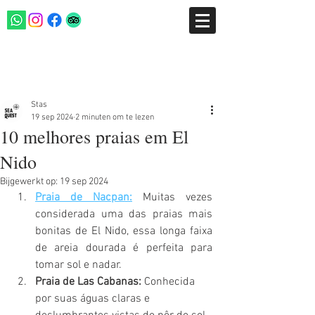
Post
Stas
19 sep 2024
2 minuten om te lezen
10 melhores praias em El
Nido
Bijgewerkt op:
19 sep 2024
Praia de Nacpan:
 Muitas vezes 
considerada uma das praias mais 
bonitas de El Nido, essa longa faixa 
de areia dourada é perfeita para 
tomar sol e nadar.
Praia de Las Cabanas:
 Conhecida 
por suas águas claras e 