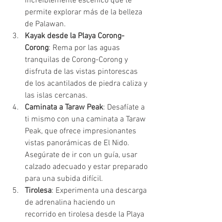
increíblemente escénico que te 
permite explorar más de la belleza 
de Palawan.
Kayak desde la Playa Corong-
Corong
: Rema por las aguas 
tranquilas de Corong-Corong y 
disfruta de las vistas pintorescas 
de los acantilados de piedra caliza y 
las islas cercanas.
Caminata a Taraw Peak
: Desafíate a 
ti mismo con una caminata a Taraw 
Peak, que ofrece impresionantes 
vistas panorámicas de El Nido. 
Asegúrate de ir con un guía, usar 
calzado adecuado y estar preparado 
para una subida difícil.
Tirolesa
: Experimenta una descarga 
de adrenalina haciendo un 
recorrido en tirolesa desde la Playa 