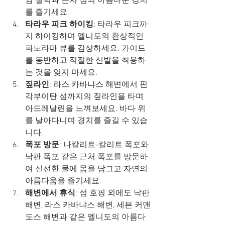
암 절벽과 근처 섬의 아름다운 경치
를 즐기세요.
타라우 피크 하이킹
: 타라우 피크까
지 하이킹하며 엘니도의 환상적인 
파노라마 뷰를 감상하세요. 가이드
를 동반하고 적절한 신발을 착용하
는 것을 잊지 마세요.
짚라인
: 라스 카바냐스 해변에서 핀
각부이탄 섬까지의 짚라인을 타며 
아드레날린을 느껴보세요. 바다 위
를 날아다니며 경치를 즐길 수 있습
니다.
폭포 방문
: 나칼리트-칼리트 폭포와 
낙판 폭포 같은 근처 폭포를 방문하
여 신선한 물에 몸을 담그고 자연의 
아름다움을 즐기세요.
해변에서 휴식
: 섬 호핑 외에도 낙판 
해변, 라스 카바냐스 해변, 세븐 커맨
도스 해변과 같은 엘니도의 아름다