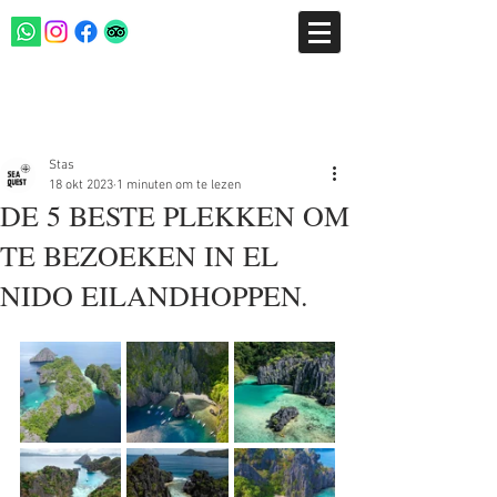
Post
Stas
18 okt 2023
1 minuten om te lezen
DE 5 BESTE PLEKKEN OM
TE BEZOEKEN IN EL
NIDO EILANDHOPPEN.