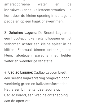
smaragdgroene water en de 
indrukwekkende kalksteenformaties. Je 
kunt door de kleine opening in de lagune 
peddelen op een kajak of zwemmen.
3. 
Geheime Lagune
: De Secret Lagoon is 
een hoogtepunt van eilandhoppen en ligt 
verborgen achter een kleine spleet in de 
kliffen. Eenmaal binnen ontdek je een 
klein, afgelegen paradijs met helder 
water en weelderige vegetatie.
4. 
Cadlao Lagune:
 Cadlao Lagoon biedt 
een serene kajakervaring omgeven door 
weelderig groen en kalksteenformaties. 
Het is een binnenlandse lagune op 
Cadlao Island, een vredige ontsnapping 
aan de open zee.