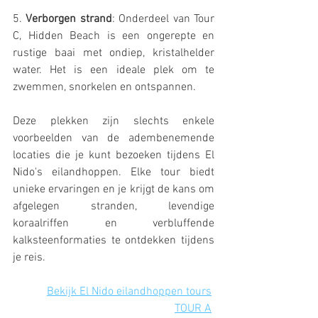
5. 
Verborgen strand
: Onderdeel van Tour 
C, Hidden Beach is een ongerepte en 
rustige baai met ondiep, kristalhelder 
water. Het is een ideale plek om te 
zwemmen, snorkelen en ontspannen.
Deze plekken zijn slechts enkele 
voorbeelden van de adembenemende 
locaties die je kunt bezoeken tijdens El 
Nido's eilandhoppen. Elke tour biedt 
unieke ervaringen en je krijgt de kans om 
afgelegen stranden, levendige 
koraalriffen en verbluffende 
kalksteenformaties te ontdekken tijdens 
je reis.
Bekijk El Nido eilandhoppen tours
TOUR A