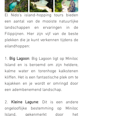
El Nido's island-hopping tours bieden 
een aantal van de mooiste natuurlijke 
landschappen en ervaringen in de 
Filippijnen. Hier zijn vijf van de beste 
plekken die je kunt verkennen tijdens de 
eilandhoppen:
1. 
Big Lagoon
: Big Lagoon ligt op Miniloc 
Island en is beroemd om zijn heldere, 
kalme water en torenhoge kalkstenen 
kliffen. Het is een fantastische plek om te 
kajakken en je wordt er omringd door 
een adembenemend landschap.
2. 
Kleine Lagune
: Dit is een andere 
ongelooflijke bestemming op Miniloc 
Island, gekenmerkt door het 